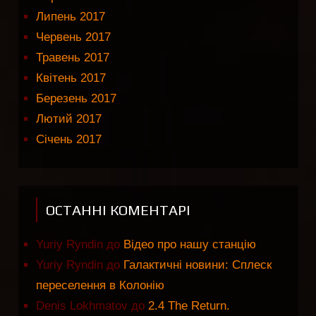
Липень 2017
Червень 2017
Травень 2017
Квітень 2017
Березень 2017
Лютий 2017
Січень 2017
ОСТАННІ КОМЕНТАРІ
Yuriy Ryndin
до
Відео про нашу станцію
Yuriy Ryndin
до
Галактичні новини: Сплеск
переселення в Колонію
Denis Lokhmatov
до
2.4 The Return.