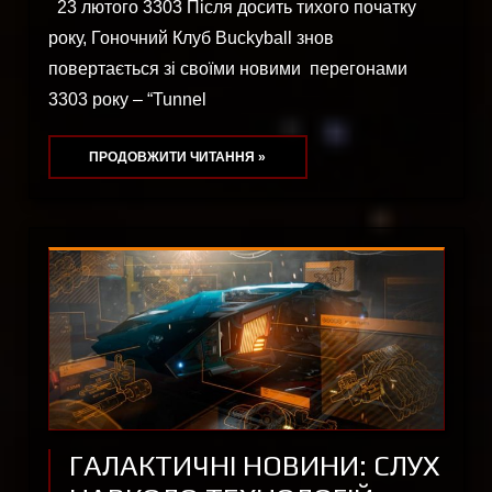
23 лютого 3303 Після досить тихого початку
року, Гоночний Клуб Buckyball знов
повертається зі своїми новими перегонами
3303 року – “Tunnel
ПРОДОВЖИТИ ЧИТАННЯ »
ГАЛАКТИЧНІ НОВИНИ: СЛУХ