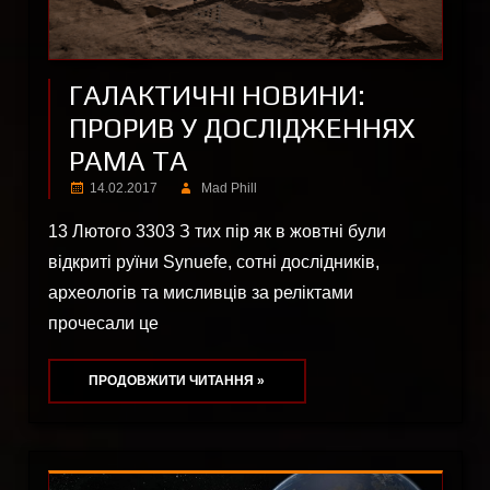
ГАЛАКТИЧНІ НОВИНИ:
ПРОРИВ У ДОСЛІДЖЕННЯХ
РАМА ТА
14.02.2017
Mad Phill
13 Лютого 3303 З тих пір як в жовтні були
відкриті руїни Synuefe, сотні дослідників,
археологів та мисливців за реліктами
прочесали це
ПРОДОВЖИТИ ЧИТАННЯ »