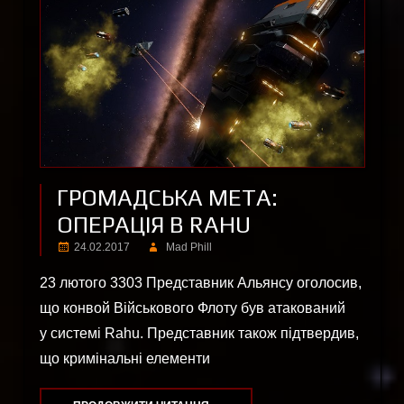
ГРОМАДСЬКА МЕТА:
ОПЕРАЦІЯ В RAHU
24.02.2017
Mad Phill
23 лютого 3303 Представник Альянсу оголосив,
що конвой Військового Флоту був атакований
у системі Rahu. Представник також підтвердив,
що кримінальні елементи