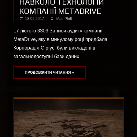
НАВКОЛО ТЕХНОЛОГІЙ
КОМПАНІЇ METADRIVE
18.02.2017
Mad Phill
17 лютого 3303 Записи аудиту компанії
MetaDrive, яку в минулому році придбала
Корпорація Сіріус, були викладені в
загальнодоступні бази даних
ПРОДОВЖИТИ ЧИТАННЯ »