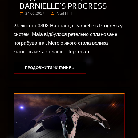
DARNIELLE’S PROGRESS
24.02.2017
Mad Phill
24 лютого 3303 На станції Darnielle’s Progress у
системі Maia відбулося ретельно сплановане
пограбування. Метою якого стала велика
кількість мета-сплавів. Персонал
ПРОДОВЖИТИ ЧИТАННЯ »