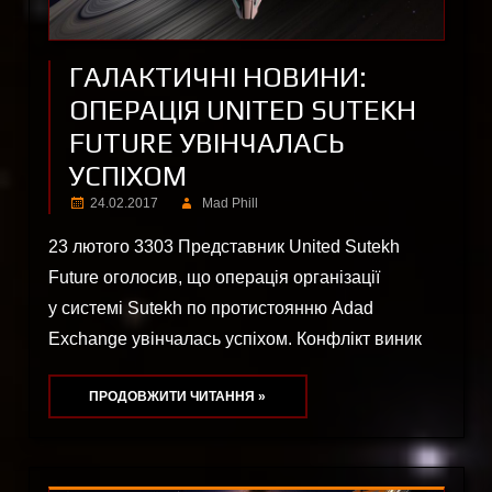
ГАЛАКТИЧНІ НОВИНИ:
ОПЕРАЦІЯ UNITED SUTEKH
FUTURE УВІНЧАЛАСЬ
УСПІХОМ
24.02.2017
Mad Phill
23 лютого 3303 Представник United Sutekh
Future оголосив, що операція організації
у системі Sutekh по протистоянню Adad
Exchange увінчалась успіхом. Конфлікт виник
ПРОДОВЖИТИ ЧИТАННЯ »