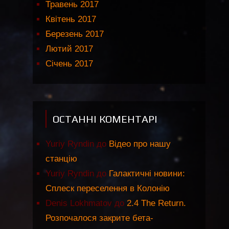
Травень 2017
Квітень 2017
Березень 2017
Лютий 2017
Січень 2017
ОСТАННІ КОМЕНТАРІ
Yuriy Ryndin
до
Відео про нашу
станцію
Yuriy Ryndin
до
Галактичні новини:
Сплеск переселення в Колонію
Denis Lokhmatov
до
2.4 The Return.
Розпочалося закрите бета-