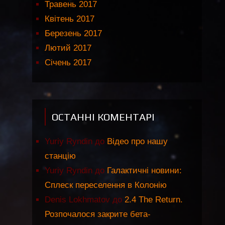
Травень 2017
Квітень 2017
Березень 2017
Лютий 2017
Січень 2017
ОСТАННІ КОМЕНТАРІ
Yuriy Ryndin
до
Відео про нашу
станцію
Yuriy Ryndin
до
Галактичні новини:
Сплеск переселення в Колонію
Denis Lokhmatov
до
2.4 The Return.
Розпочалося закрите бета-