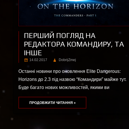
ПЕРШИЙ ПОГЛЯД НА
РЕДАКТОРА КОМАНДИРУ, ТА
ІНШЕ
14.02.2017
DobrijZmej
Останні новини про оновлення Elite Dangerous:
Horizons до 2.3 під назвою “Командири” майже тут.
Буде багато нових можливостей, якими ви
ПРОДОВЖИТИ ЧИТАННЯ »