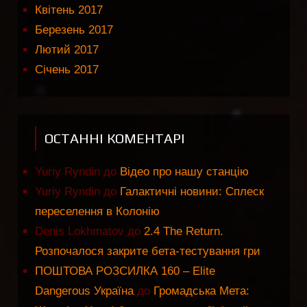
Квітень 2017
Березень 2017
Лютий 2017
Січень 2017
ОСТАННІ КОМЕНТАРІ
Yuriy Ryndin
до
Відео про нашу станцію
Yuriy Ryndin
до
Галактичні новини: Сплеск
переселення в Колонію
Denis Lokhmatov
до
2.4 The Return.
Розпочалося закрите бета-тестування гри
ПОШТОВА РОЗСИЛКА 160 – Elite
Dangerous Україна
до
Громадська Мета: