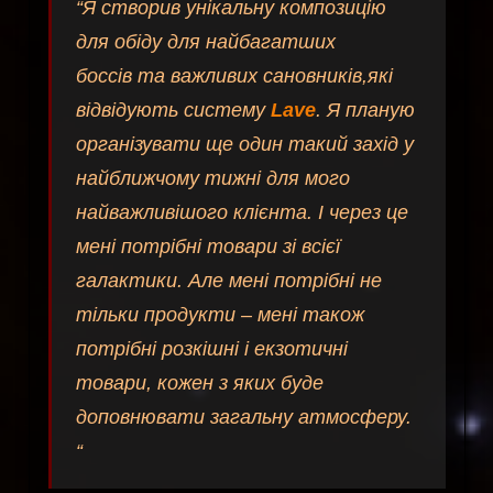
“Я створив унікальну композицію
для обіду для найбагатших
боссів та важливих сановників,які
відвідують систему
Lave
. Я планую
організувати ще один такий захід у
найближчому тижні для мого
найважливішого клієнта. І через це
мені потрібні товари зі всієї
галактики. Але мені потрібні не
тільки продукти – мені також
потрібні розкішні і екзотичні
товари, кожен з яких буде
доповнювати загальну атмосферу.
“