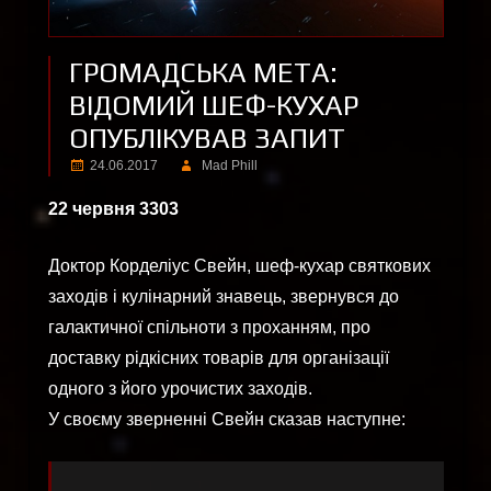
ГРОМАДСЬКА МЕТА:
ВІДОМИЙ ШЕФ-КУХАР
ОПУБЛІКУВАВ ЗАПИТ
24.06.2017
Mad Phill
22 червня 3303
Доктор Корделіус Свейн, шеф-кухар святкових
заходів і кулінарний знавець, звернувся до
галактичної спільноти з проханням, про
доставку рідкісних товарів для організації
одного з його урочистих заходів.
У своєму зверненні Свейн сказав наступне: