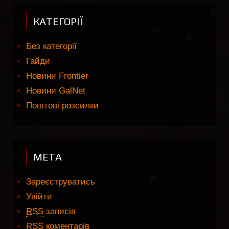
КАТЕГОРІЇ
Без категорії
Гайди
Новини Frontier
Новини GalNet
Поштові розсилки
МЕТА
Зареєструватись
Увійти
RSS
записів
RSS
коментарів