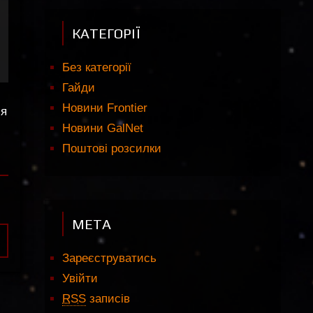
КАТЕГОРІЇ
Без категорії
Гайди
Новини Frontier
ся
Новини GalNet
Поштові розсилки
МЕТА
Зареєструватись
Увійти
RSS
записів