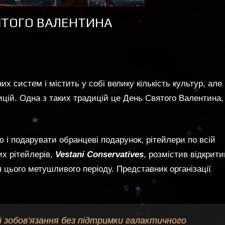
ЯТОГО ВАЛЕНТИНА
х систем і містить у собі велику кількість культур, але
цій. Одна з таких традицій це День Святого Валентина,
 і подарувати обранцеві подарунок, рітейлери по всій
их рітейлерів,
Vestani Conservatives
, розмістив відкрити
ня цього метушливого періоду. Представник організації
і зобов’язання без підтримки галактичного