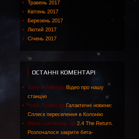
Травень 2017
Квітень 2017
Березень 2017
Лютий 2017
Січень 2017
ОСТАННІ КОМЕНТАРІ
Yuriy Ryndin
до
Відео про нашу
станцію
Yuriy Ryndin
до
Галактичні новини:
Сплеск переселення в Колонію
Denis Lokhmatov
до
2.4 The Return.
Розпочалося закрите бета-