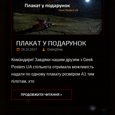
ПЛАКАТ У ПОДАРУНОК
29.10.2017
DobrijZmej
Командири! Завдяки нашим друзям з Geek
Posters UA спільнота отримала можливість
надати по одному плакату розміром А1 тим
пілотам, хто
ПРОДОВЖИТИ ЧИТАННЯ »