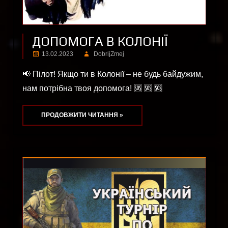
ДОПОМОГА В КОЛОНІЇ
13.02.2023
DobrijZmej
📢 Пілот! Якщо ти в Колонії – не будь байдужим,
нам потрібна твоя допомога! 🆘 🆘 🆘
ПРОДОВЖИТИ ЧИТАННЯ »