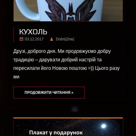
КУХОЛЬ
03.12.2017
DobrijZmej
Друзі, доброго дня. Ми продовжуємо добру
традицію – дарувати добрий настрій та
пересилати його Новою поштою =)) Цього разу
ми
ПРОДОВЖИТИ ЧИТАННЯ »